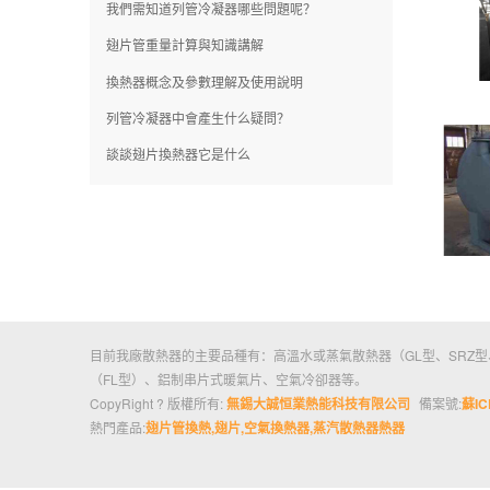
我們需知道列管冷凝器哪些問題呢？
翅片管重量計算與知識講解
換熱器概念及參數理解及使用說明
列管冷凝器中會產生什么疑問？
談談翅片換熱器它是什么
目前我廠散熱器的主要品種有：高溫水或蒸氣散熱器（GL型、SRZ型
（FL型）、鋁制串片式暖氣片、空氣冷卻器等。
CopyRight ? 版權所有:
無錫大誠恒業熱能科技有限公司
備案號:
蘇IC
熱門產品:
翅片管換熱,翅片,空氣換熱器,蒸汽散熱器熱器