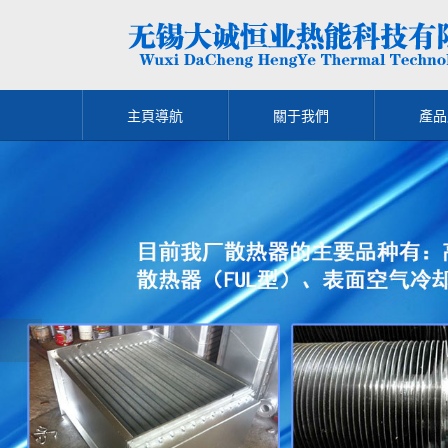
主頁導航
關于我們
產品