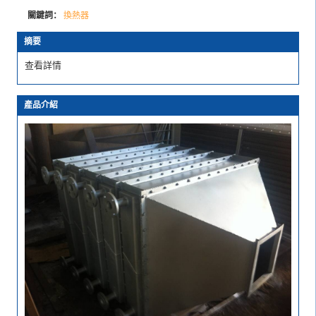
關鍵詞：
換熱器
摘要
查看詳情
產品介紹