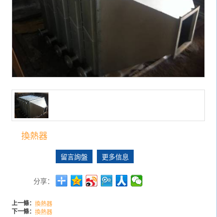
換熱器
留言詢盤
更多信息
分享：
上一條：
換熱器
下一條：
換熱器