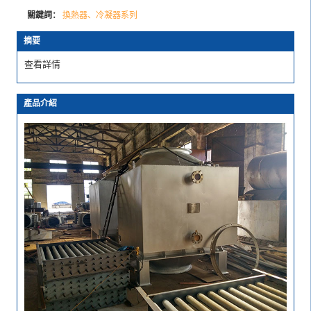
關鍵詞：
換熱器、冷凝器系列
摘要
查看詳情
產品介紹