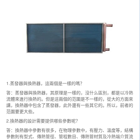
1.蒸發器與換熱器，這兩個是一樣的嗎？
答：蒸發器與換熱器，其原理是一樣的，沒什么區別，都是以冷熱
流體來進行換熱的。但是這兩個的范圍是不一樣的，從大的方面來
講，換熱器中包含了蒸發器，此外還有一些其它的。所以，前者的
范圍要更大些。
2.換熱器的設計需要提供哪些參數呢？
答：換熱器中參數有很多，在物理參數中，有壓力、溫度等，結構
參數則有型式、傳熱管徑、管程數目、傳熱管材質及冷熱端介質流