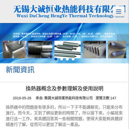
新聞資訊
換熱器概念及參數理解及使用說明
2016-05-26
來自:
無錫大誠恒業熱能科技有限公司
瀏覽次數:147
換熱器中的問題是有很多的，所以一下子不能講解完，只能來分布
進行。而今天，又到了網站更新的時間了，所以接下來，小編就來
進行這一工作，來具體回答其一些相關問題，使得大家能夠具體詳
細進行了解，從而可以更加了解這一產品。