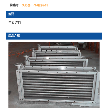
關鍵詞：
換熱器、冷凝器系列
摘要
查看詳情
產品介紹