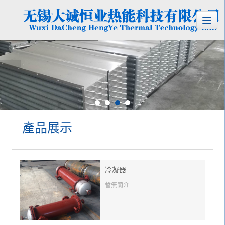
產品展示
冷凝器
暫無簡介