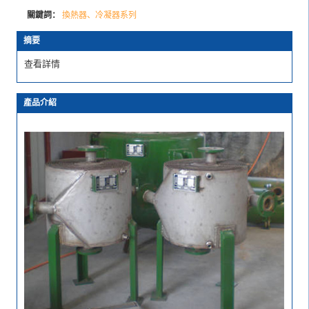
關鍵詞：
換熱器、冷凝器系列
摘要
查看詳情
產品介紹