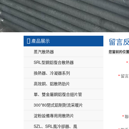

留言
產品展示
蒸汽散熱器
您當前的位
SRL型鋼鋁復合散熱器
*
換熱器、冷凝器系列
留言
*
高效銅、鋁散熱肋片
單、雙金屬鋼鋁復合翅片管
300*80閉式鋁制對流采暖片
淀粉設備專用用散熱片
聯
*
SZL、SRL風冷卻器、風