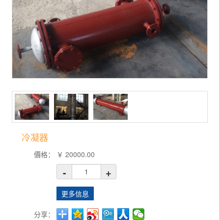
冷凝器
價格：
￥
20000.00
-
+
更多信息
分享：