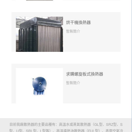
烘干機換熱器
暫無簡介
求購螺旋板式換熱器
暫無簡介
目前我廠散熱器的主要品種有：高溫水或蒸氣散熱器（GL型、SRZ型、S
型、U型、SRL型、L型等）、高溫導熱油散熱器（FUL型）、表面空氣冷