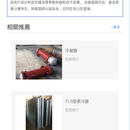
為用戶設計制造各種非標準散熱器和烘干設備。 本廠服務宗旨：產品質
量以優爭先，銷售服務以誠為本，合同往來以信當榮。
相關推薦
+更多
冷凝器
暫無簡介
TLS型表冷器
暫無簡介