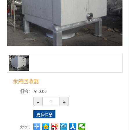
余熱回收器
價格：
￥
0.00
-
+
更多信息
分享：