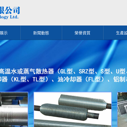
展示
新聞動態
榮譽資質
生產