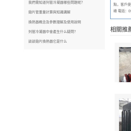
我們需知道列管冷凝器哪些問題呢？
點，客戶使
峰 電話：05
翅片管重量計算與知識講解
換熱器概念及參數理解及使用說明
相關推
列管冷凝器中會產生什么疑問？
談談翅片換熱器它是什么