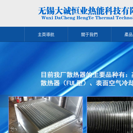
主頁導航
關于我們
產品