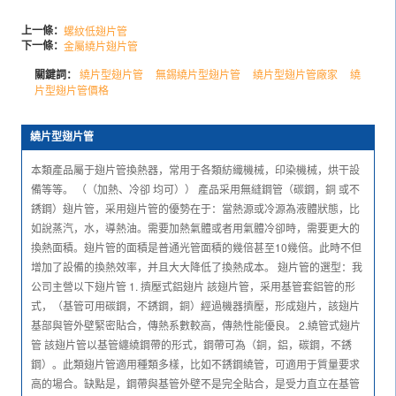
上一條：
螺紋低翅片管
下一條：
金屬繞片翅片管
關鍵詞：
繞片型翅片管
無錫繞片型翅片管
繞片型翅片管廠家
繞
片型翅片管價格
繞片型翅片管
本類產品屬于翅片管換熱器，常用于各類紡織機械，印染機械，烘干設
備等等。 （（加熱、冷卻 均可）） 產品采用無縫鋼管（碳鋼，銅 或不
銹鋼）翅片管，采用翅片管的優勢在于：當熱源或冷源為液體狀態，比
如說蒸汽，水，導熱油。需要加熱氣體或者用氣體冷卻時，需要更大的
換熱面積。翅片管的面積是普通光管面積的幾倍甚至10幾倍。此時不但
增加了設備的換熱效率，并且大大降低了換熱成本。 翅片管的選型：我
公司主營以下翅片管 1. 擠壓式鋁翅片 該翅片管，采用基管套鋁管的形
式，（基管可用碳鋼，不銹鋼，銅）經過機器擠壓，形成翅片，該翅片
基部與管外壁緊密貼合，傳熱系數較高，傳熱性能優良。 2.繞管式翅片
管 該翅片管以基管纏繞鋼帶的形式，鋼帶可為（銅，鋁，碳鋼，不銹
鋼）。此類翅片管適用種類多樣，比如不銹鋼繞管，可適用于質量要求
高的場合。缺點是，鋼帶與基管外壁不是完全貼合，是受力直立在基管