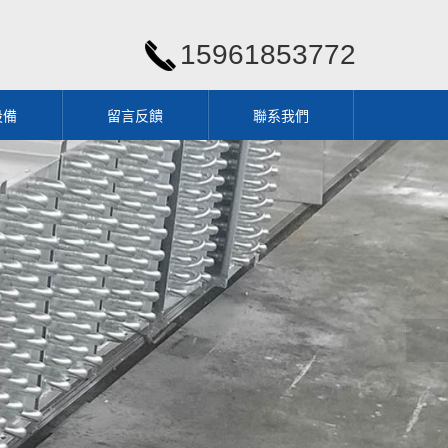
15961853772
設備
留言反饋
聯系我們