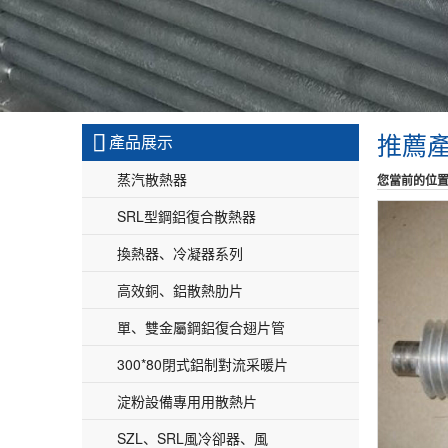

推薦
產品展示
蒸汽散熱器
您當前的位
SRL型鋼鋁復合散熱器
換熱器、冷凝器系列
高效銅、鋁散熱肋片
單、雙金屬鋼鋁復合翅片管
300*80閉式鋁制對流采暖片
淀粉設備專用用散熱片
SZL、SRL風冷卻器、風