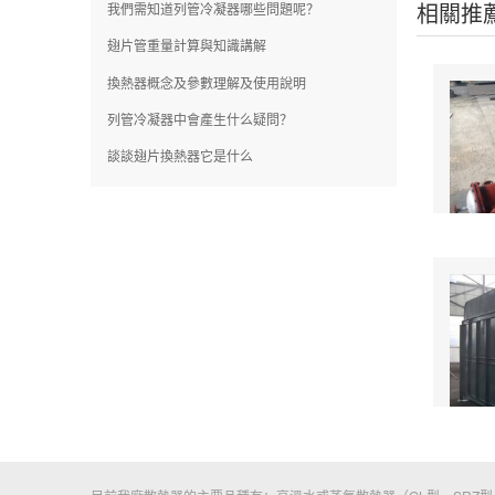
我們需知道列管冷凝器哪些問題呢？
相關推
翅片管重量計算與知識講解
換熱器概念及參數理解及使用說明
列管冷凝器中會產生什么疑問？
談談翅片換熱器它是什么