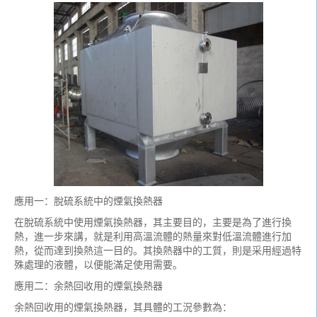
應用一：脫硫系統中的煙氣換熱器
在脫硫系統中使用煙氣換熱器，其主要目的，主要是為了進行換
熱，進一步來講，就是利用高溫流體的熱量來對低溫流體進行加
熱，從而達到換熱這一目的。其換熱器中的工質，則是采用經過特
殊處理的液體，以便能滿足使用需要。
應用二：余熱回收用的煙氣換熱器
余熱回收用的煙氣換熱器，其具體的工況參數為：