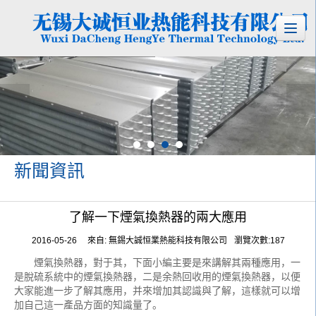
新聞資訊
了解一下煙氣換熱器的兩大應用
2016-05-26
來自:
無錫大誠恒業熱能科技有限公司
瀏覽次數:187
煙氣換熱器，對于其，下面小編主要是來講解其兩種應用，一
是脫硫系統中的煙氣換熱器，二是余熱回收用的煙氣換熱器，以便
大家能進一步了解其應用，并來增加其認識與了解，這樣就可以增
加自己這一產品方面的知識量了。